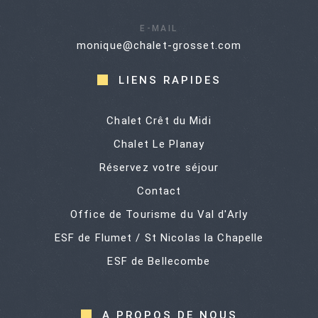
E-MAIL
monique@chalet-grosset.com
LIENS
RAPIDES
Chalet Crêt du Midi
Chalet Le Planay
Réservez votre séjour
Contact
Office de Tourisme du Val d'Arly
ESF de Flumet / St Nicolas la Chapelle
ESF de Bellecombe
A
PROPOS
DE
NOUS