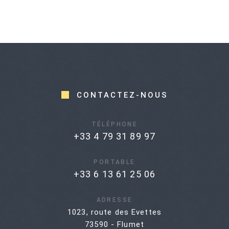
CONTACTEZ-NOUS
TÉLÉPHONE
+33 4 79 31 89 97
PORTABLE
+33 6 13 61 25 06
ADRESSE
1023, route des Evettes
73590 - Flumet