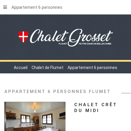
Appartement 6 personnes
Accueil
Chalet de Flumet
Appartement 6 personnes
APPARTEMENT
6
PERSONNES
FLUMET
CHALET
CRÊT
DU
MIDI